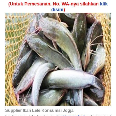
(Untuk Pemesanan, No. WA-nya silahkan
klik
disini
)
Supplier Ikan Lele Konsumsi Jogja