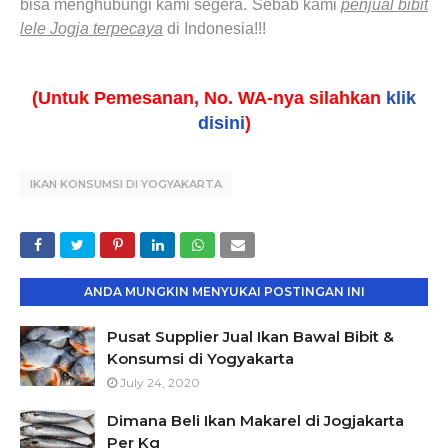
bisa menghubungi kami segera. Sebab kami
penjual bibit
lele Jogja terpecaya
di Indonesia!!!
(Untuk Pemesanan, No. WA-nya silahkan
klik
disini
)
IKAN KONSUMSI DI YOGYAKARTA
ANDA MUNGKIN MENYUKAI POSTINGAN INI
Pusat Supplier Jual Ikan Bawal Bibit &
Konsumsi di Yogyakarta
July 24, 2020
Dimana Beli Ikan Makarel di Jogjakarta
Per Kg