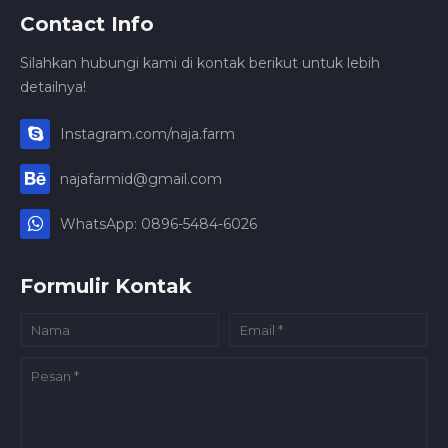
Contact Info
Silahkan hubungi kami di kontak berikut untuk lebih
detailnya!
Instagram.com/naja.farm
najafarmid@gmail.com
WhatsApp: 0896-5484-6026
Formulir Kontak