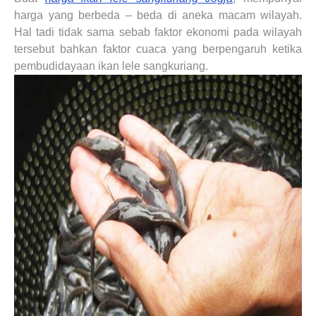
harga yang berbeda – beda di aneka macam wilayah.
Hal tadi tidak sama sebab faktor ekonomi pada wilayah
tersebut bahkan faktor cuaca yang berpengaruh ketika
pembudidayaan ikan lele sangkuriang.