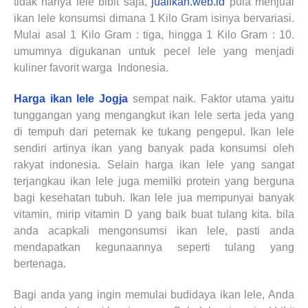
tidak hanya lele bibit saja,
jualikan.web.id
pula menjual
ikan lele konsumsi dimana 1 Kilo Gram isinya bervariasi.
Mulai asal 1 Kilo Gram : tiga, hingga 1 Kilo Gram : 10.
umumnya digukanan untuk pecel lele yang menjadi
kuliner favorit warga
Indonesia.
Harga ikan lele Jogja
sempat naik. Faktor utama yaitu
tunggangan yang mengangkut ikan lele serta jeda yang
di tempuh dari peternak ke tukang pengepul. Ikan lele
sendiri artinya ikan yang banyak pada konsumsi oleh
rakyat indonesia. Selain harga ikan lele yang sangat
terjangkau ikan lele juga memilki protein yang berguna
bagi kesehatan tubuh.
Ikan lele jua mempunyai banyak
vitamin, mirip vitamin D yang baik buat tulang kita. bila
anda acapkali mengonsumsi ikan lele, pasti anda
mendapatkan kegunaannya seperti tulang yang
bertenaga.
Bagi anda yang ingin memulai budidaya ikan lele, Anda