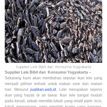
Supplier Lele Bibit dan Konsumsi Yogyakarta
Supplier Lele Bibit dan
Konsumsi Yogyakarta –
Sekarang kami akan membahas seputar ikan lele yang
menjadi pilihan terbaik untuk makan sore dan malam
hari. Menurut
jualikan.web.id
, Lele merupakan sejenis
ikan yang hayati di air tawar. Ikan lele sangat mudah
pada kenali, sebab memiliki tubuh yang relatif pipih, licin,
tubuh memanjang, serta memiliki kumis yang panjang.