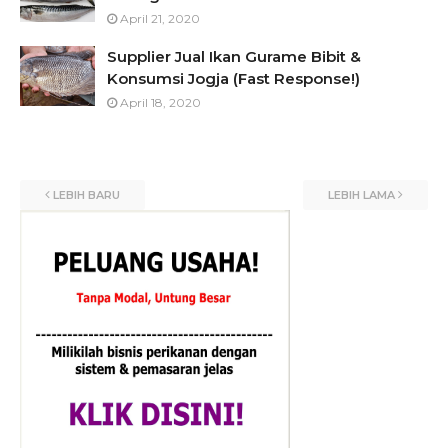
April 21, 2020
Supplier Jual Ikan Gurame Bibit &
Konsumsi Jogja (Fast Response!)
April 18, 2020
LEBIH BARU
LEBIH LAMA