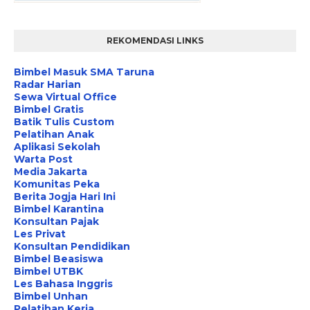
REKOMENDASI LINKS
Bimbel Masuk SMA Taruna
Radar Harian
Sewa Virtual Office
Bimbel Gratis
Batik Tulis Custom
Pelatihan Anak
Aplikasi Sekolah
Warta Post
Media Jakarta
Komunitas Peka
Berita Jogja Hari Ini
Bimbel Karantina
Konsultan Pajak
Les Privat
Konsultan Pendidikan
Bimbel Beasiswa
Bimbel UTBK
Les Bahasa Inggris
Bimbel Unhan
Pelatihan Kerja