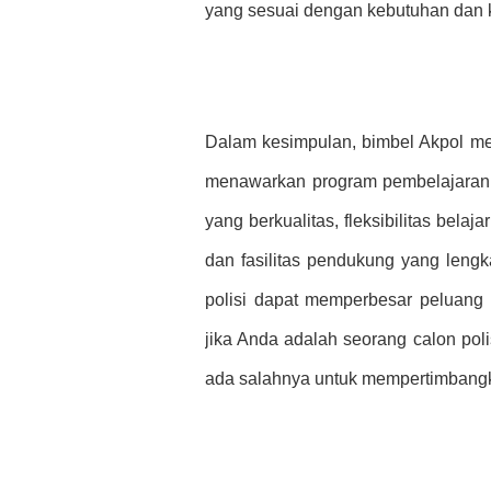
yang sesuai dengan kebutuhan da
Dalam kesimpulan, bimbel Akpol men
menawarkan program pembelajaran y
yang berkualitas, fleksibilitas belaj
dan fasilitas pendukung yang lengk
polisi dapat memperbesar peluang 
jika Anda adalah seorang calon poli
ada salahnya untuk mempertimbangk