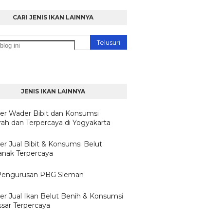
CARI JENIS IKAN LAINNYA
JENIS IKAN LAINNYA
ier Wader Bibit dan Konsumsi
ah dan Terpercaya di Yogyakarta
er Jual Bibit & Konsumsi Belut
anak Terpercaya
Pengurusan PBG Sleman
ier Jual Ikan Belut Benih & Konsumsi
sar Terpercaya