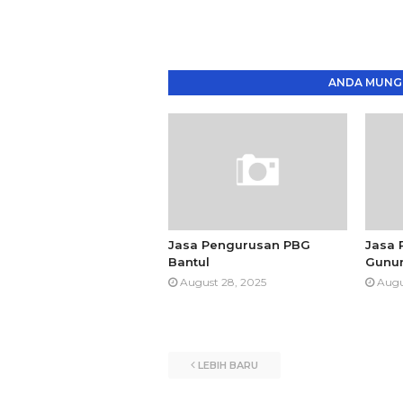
ANDA MUNGK
Jasa Pengurusan PBG
Jasa 
Bantul
Gunun
August 28, 2025
Augu
LEBIH BARU