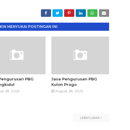
IN MENYUKAI POSTINGAN INI
Pengurusan PBG
Jasa Pengurusan PBG
gkidul
Kulon Progo
st 28, 2025
August 28, 2025
LEBIH LAMA