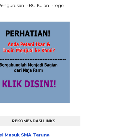
Pengurusan PBG Kulon Progo
REKOMENDASI LINKS
el Masuk SMA Taruna