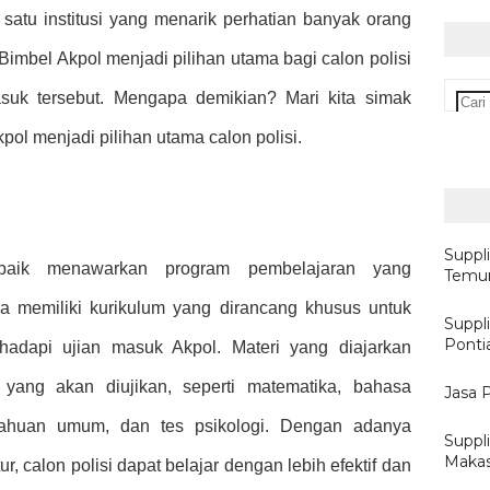
h satu institusi yang menarik perhatian banyak orang
Bimbel Akpol menjadi pilihan utama bagi calon polisi
suk tersebut. Mengapa demikian? Mari kita simak
ol menjadi pilihan utama calon polisi.
Suppl
rbaik menawarkan program pembelajaran yang
Temur
ka memiliki kurikulum yang dirancang khusus untuk
Suppli
Ponti
hadapi ujian masuk Akpol. Materi yang diajarkan
ang akan diujikan, seperti matematika, bahasa
Jasa 
etahuan umum, dan tes psikologi. Dengan adanya
Suppl
Makas
r, calon polisi dapat belajar dengan lebih efektif dan