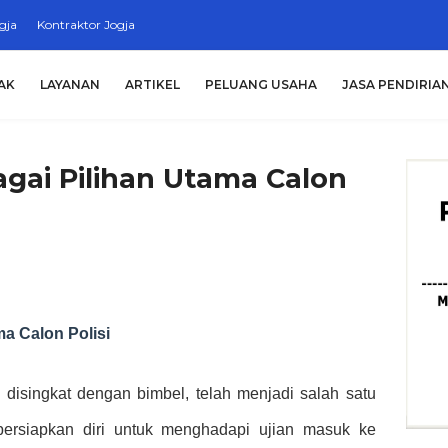
gja
Kontraktor Jogja
AK
LAYANAN
ARTIKEL
PELUANG USAHA
JASA PENDIRIA
gai Pilihan Utama Calon
a Calon Polisi
 disingkat dengan bimbel, telah menjadi salah satu
rsiapkan diri untuk menghadapi ujian masuk ke