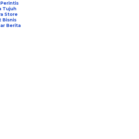
Perintis
a Tujuh
a Store
 Bisnis
r Berita