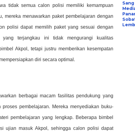
Sang 
hwa tidak semua calon polisi memiliki kemampuan
Medi
Panar
itu, mereka menawarkan paket pembelajaran dengan
Sobat
Lemba
on polisi dapat memilih paket yang sesuai dengan
ang terjangkau ini tidak mengurangi kualitas
bimbel Akpol, tetapi justru memberikan kesempatan
 mempersiapkan diri secara optimal.
nawarkan berbagai macam fasilitas pendukung yang
m proses pembelajaran. Mereka menyediakan buku-
materi pembelajaran yang lengkap. Beberapa bimbel
i ujian masuk Akpol, sehingga calon polisi dapat