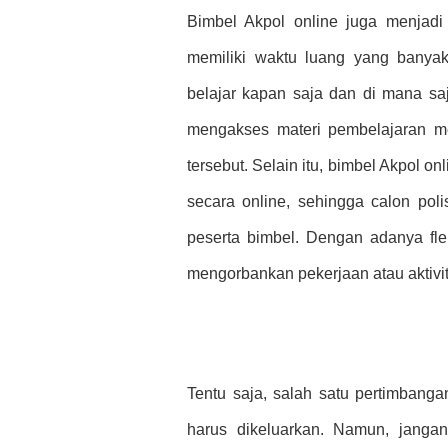
Bimbel Akpol online juga menjadi 
memiliki waktu luang yang banyak
belajar kapan saja dan di mana s
mengakses materi pembelajaran mel
tersebut. Selain itu, bimbel Akpol o
secara online, sehingga calon pol
peserta bimbel. Dengan adanya fleks
mengorbankan pekerjaan atau aktivit
Tentu saja, salah satu pertimbang
harus dikeluarkan. Namun, janga