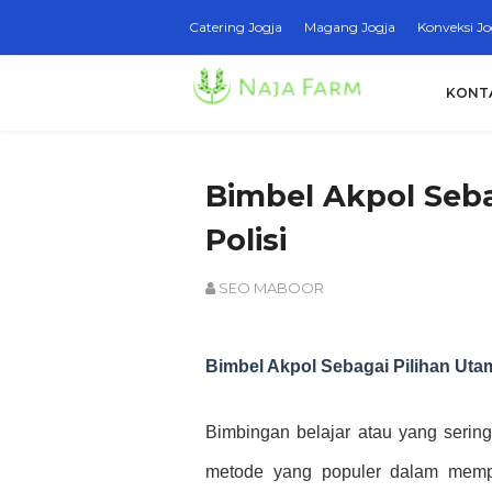
Catering Jogja
Magang Jogja
Konveksi Jo
KONT
Bimbel Akpol Seba
Polisi
SEO MABOOR
Bimbel Akpol Sebagai Pilihan Utam
Bimbingan belajar atau yang sering
metode yang populer dalam mempe