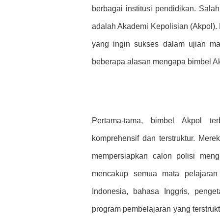
berbagai institusi pendidikan. Sala
adalah Akademi Kepolisian (Akpol). 
yang ingin sukses dalam ujian ma
beberapa alasan mengapa bimbel Akp
Pertama-tama, bimbel Akpol te
komprehensif dan terstruktur. Mere
mempersiapkan calon polisi meng
mencakup semua mata pelajaran y
Indonesia, bahasa Inggris, peng
program pembelajaran yang terstruktu