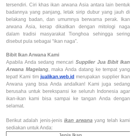
tersendiri. Ciri khas ikan arwana Asia antara lain bentuk
badannya yang panjang, letak sirip dubur yang jauh di
belakang badan, dan umumnya berwarna perak. Ikan
arwana Asia, kerap dikaitkan dengan mitologi naga
dalam tradisi masyarakat Tionghoa sehingga sering
disebut pula sebagai “ikan naga”.
Bibit Ikan Arwana Kami
Apabila Anda sedang mencari
Supplier Jua Bibit Ikan
Arwana Magelang
, maka Anda datang ke tempat yang
tepat! Kami tim
jualikan.web.id
merupakan supplier Ikan
Arwana yang bisa Anda andalkan! Kami juga sedang
berusaha untuk berekspansi ke seluruh Indonesia agar
ikan-ikan kami bisa sampai ke tangan Anda dengan
selamat.
Berikut adalah jenis-jenis
ikan arwana
yang telah kami
sediakan untuk Anda:
Jenis Ikan