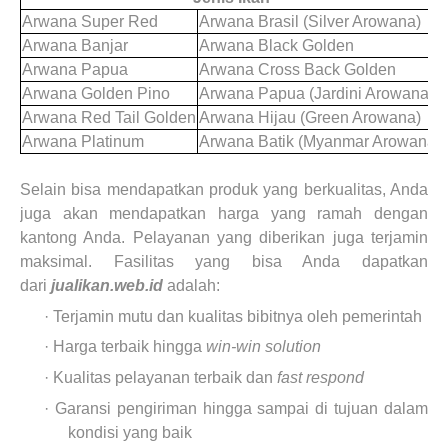
Arwana Super Red
Arwana Brasil (Silver Arowana)
Arwana Banjar
Arwana Black Golden
Arwana Papua
Arwana Cross Back Golden
Arwana Golden Pino
Arwana Papua (Jardini Arowana)
Arwana Red Tail Golden
Arwana Hijau (Green Arowana)
Arwana Platinum
Arwana Batik (Myanmar Arowana)
Selain bisa mendapatkan produk yang berkualitas, Anda
juga akan mendapatkan harga yang ramah dengan
kantong Anda. Pelayanan yang diberikan juga terjamin
maksimal. Fasilitas yang bisa Anda dapatkan
dari
jualikan.web.id
adalah:
· Terjamin mutu dan kualitas bibitnya oleh pemerintah
· Harga terbaik hingga
win-win solution
· Kualitas pelayanan terbaik dan
fast respond
· Garansi pengiriman hingga sampai di tujuan dalam
kondisi yang baik