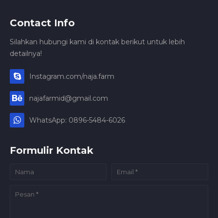
Contact Info
Silahkan hubungi kami di kontak berikut untuk lebih
detailnya!
Instagram.com/naja.farm
najafarmid@gmail.com
WhatsApp: 0896-5484-6026
Formulir Kontak