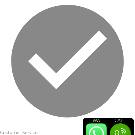
WA
CALL
Customer Service