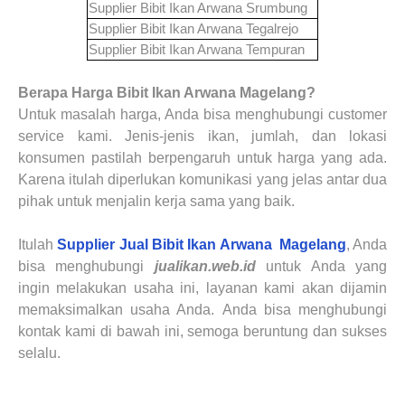
Supplier Bibit Ikan Arwana
Srumbung
Supplier Bibit Ikan Arwana
Tegalrejo
Supplier Bibit Ikan Arwana
Tempuran
Berapa Harga Bibit Ikan Arwana Magelang?
Untuk masalah harga, Anda bisa menghubungi customer
service kami. Jenis-jenis ikan, jumlah, dan lokasi
konsumen pastilah berpengaruh untuk harga yang ada.
Karena itulah diperlukan komunikasi yang jelas antar dua
pihak untuk menjalin kerja sama yang baik.
Itulah
Supplier Jual Bibit Ikan Arwana
Magelang
, Anda
bisa menghubungi
jualikan.web.id
untuk Anda yang
ingin melakukan usaha ini, layanan kami akan dijamin
memaksimalkan usaha Anda.
Anda bisa menghubungi
kontak kami di bawah ini, semoga beruntung dan sukses
selalu.