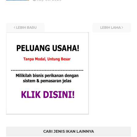
LEBIH BARU
LEBIH LAMA
CARI JENIS IKAN LAINNYA