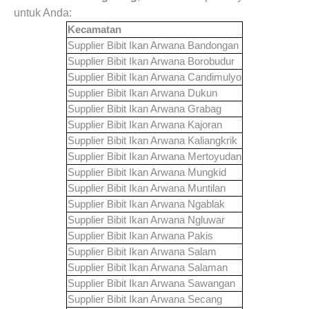
untuk Anda
:
Kecamatan
Supplier Bibit Ikan Arwana
Bandongan
Supplier Bibit Ikan Arwana
Borobudur
Supplier Bibit Ikan Arwana
Candimulyo
Supplier Bibit Ikan Arwana
Dukun
Supplier Bibit Ikan Arwana
Grabag
Supplier Bibit Ikan Arwana
Kajoran
Supplier Bibit Ikan Arwana
Kaliangkrik
Supplier Bibit Ikan Arwana
Mertoyudan
Supplier Bibit Ikan Arwana
Mungkid
Supplier Bibit Ikan Arwana
Muntilan
Supplier Bibit Ikan Arwana
Ngablak
Supplier Bibit Ikan Arwana
Ngluwar
Supplier Bibit Ikan Arwana
Pakis
Supplier Bibit Ikan Arwana
Salam
Supplier Bibit Ikan Arwana
Salaman
Supplier Bibit Ikan Arwana
Sawangan
Supplier Bibit Ikan Arwana
Secang