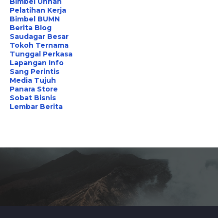
Bimbel Unhan
Pelatihan Kerja
Bimbel BUMN
Berita Blog
Saudagar Besar
Tokoh Ternama
Tunggal Perkasa
Lapangan Info
Sang Perintis
Media Tujuh
Panara Store
Sobat Bisnis
Lembar Berita