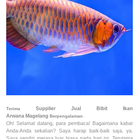
Supplier Jual Bibit Ikan
Terima
Arwana
Magelang
Berpengalaman
Oh! Selamat datang, para pembaca! Bagaimana kabar
Anda-Anda sekalian? Saya harap baik-baik saja, ya.
Saya sendiri merasa luar biasa pada hari ini. Terutama