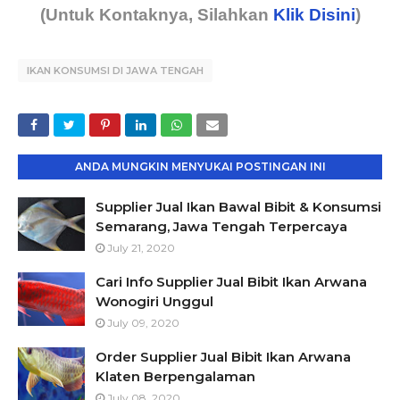
(Untuk Kontaknya, Silahkan
Klik Disini
)
IKAN KONSUMSI DI JAWA TENGAH
ANDA MUNGKIN MENYUKAI POSTINGAN INI
Supplier Jual Ikan Bawal Bibit & Konsumsi
Semarang, Jawa Tengah Terpercaya
July 21, 2020
Cari Info Supplier Jual Bibit Ikan Arwana
Wonogiri Unggul
July 09, 2020
Order Supplier Jual Bibit Ikan Arwana
Klaten Berpengalaman
July 08, 2020