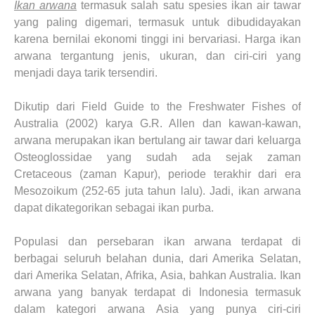
Ikan arwana
termasuk salah satu spesies ikan air tawar
yang paling digemari, termasuk untuk dibudidayakan
karena bernilai ekonomi tinggi ini bervariasi. Harga ikan
arwana tergantung jenis, ukuran, dan ciri-ciri yang
menjadi daya tarik tersendiri.
Dikutip dari Field Guide to the Freshwater Fishes of
Australia (2002) karya G.R. Allen dan kawan-kawan,
arwana merupakan ikan bertulang air tawar dari keluarga
Osteoglossidae yang sudah ada sejak zaman
Cretaceous (zaman Kapur), periode terakhir dari era
Mesozoikum (252-65 juta tahun lalu). Jadi, ikan arwana
dapat dikategorikan sebagai ikan purba.
Populasi dan persebaran ikan arwana terdapat di
berbagai seluruh belahan dunia, dari Amerika Selatan,
dari Amerika Selatan, Afrika, Asia, bahkan Australia. Ikan
arwana yang banyak terdapat di Indonesia termasuk
dalam kategori arwana Asia yang punya ciri-ciri