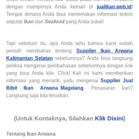
dengan mampirnya Anda kemari di
jualikan.web.id
!
Tempat dimana Anda bisa menemukan informasi terkini
seputar
Ikan
dan
Seafood
yang Anda sukai!
Tapi sebelum itu, apa Anda tahu bahwa kami sudah
pernah membahas tentang
Supplier Ikan Arwana
Kalimantan Selatan
sebelumnya? Anda bisa langsung
periksa mengenai pembahasan sebelumnya dengan link
yang bisa Anda klik. Click! Kali ini kami memberikan
informasi yang menarik, yaitu mengenai
Supplier Jual
Bibit Ikan Arwana
Magelang
. Penasaran kan?
Langsung saja kita teruskan.
(Untuk Kontaknya, Silahkan
Klik Disini
)
Tentang Ikan Arwana