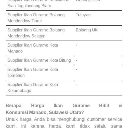
Siau Tagulandang Biaro
Supplier Ikan Gurame
Bolaang
Tutuyan
Mondondow Timur
Supplier Ikan Gurame
Bolaang
Bolaang Uki
Mondondow Selatan
Supplier Ikan Gurame
Kota
-
Manado
Supplier Ikan Gurame
Kota Bitung
-
Supplier Ikan Gurame
Kota
-
Tomohon
Supplier Ikan Gurame
Kota
-
Kotamobagu
Berapa Harga
Ikan Gurame Bibit &
Konsumsi
Manado, Sulawesi Utara?
Untuk harga, Anda bisa menghubungi customer service
kami. Ini karena harga kami tidak selalu sama