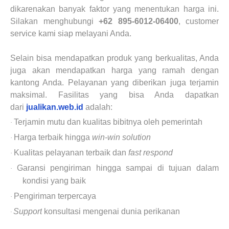
dikarenakan banyak faktor yang menentukan harga ini.
Silakan menghubungi
+62 895-6012-06400
, customer
service kami siap melayani Anda.
Selain bisa mendapatkan produk yang berkualitas, Anda
juga akan mendapatkan harga yang ramah dengan
kantong Anda. Pelayanan yang diberikan juga terjamin
maksimal. Fasilitas yang bisa Anda dapatkan
dari
jualikan.web.id
adalah:
Terjamin mutu dan kualitas bibitnya oleh pemerintah
·
Harga terbaik hingga
win-win solution
·
Kualitas pelayanan terbaik dan
fast respond
·
Garansi pengiriman hingga sampai di tujuan dalam
·
kondisi yang baik
Pengiriman terpercaya
·
Support
konsultasi mengenai dunia perikanan
·