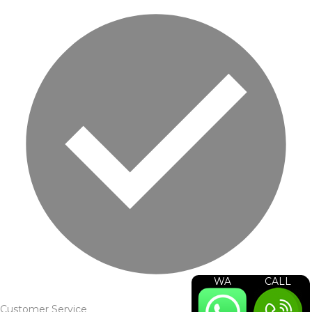
WA
CALL
Customer Service