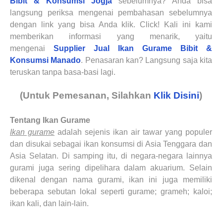
Bibit & Konsumsi Jogja
sebelumnya? Anda bisa
langsung periksa mengenai pembahasan sebelumnya
dengan link yang bisa Anda klik. Click! Kali ini kami
memberikan informasi yang menarik, yaitu
mengenai
Supplier Jual Ikan Gurame Bibit &
Konsumsi
Manado
. Penasaran kan? Langsung saja kita
teruskan tanpa basa-basi lagi.
(Untuk Pemesanan, Silahkan
Klik Disini
)
Tentang Ikan Gurame
Ikan gurame
adalah sejenis ikan air tawar yang populer
dan disukai sebagai ikan konsumsi di Asia Tenggara dan
Asia Selatan. Di samping itu, di negara-negara lainnya
gurami juga sering dipelihara dalam akuarium. Selain
dikenal dengan nama gurami, ikan ini juga memiliki
beberapa sebutan lokal seperti gurame; grameh; kaloi;
ikan kali, dan lain-lain.