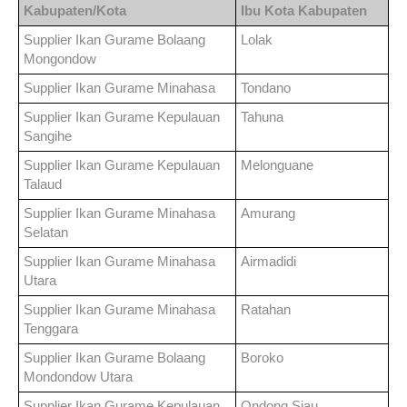
Kabupaten/Kota
Ibu Kota Kabupaten
Supplier Ikan Gurame
Bolaang
Lolak
Mongondow
Supplier Ikan Gurame
Minahasa
Tondano
Supplier Ikan Gurame
Kepulauan
Tahuna
Sangihe
Supplier Ikan Gurame
Kepulauan
Melonguane
Talaud
Supplier Ikan Gurame
Minahasa
Amurang
Selatan
Supplier Ikan Gurame
Minahasa
Airmadidi
Utara
Supplier Ikan Gurame
Minahasa
Ratahan
Tenggara
Supplier Ikan Gurame
Bolaang
Boroko
Mondondow Utara
Supplier Ikan Gurame
Kepulauan
Ondong Siau