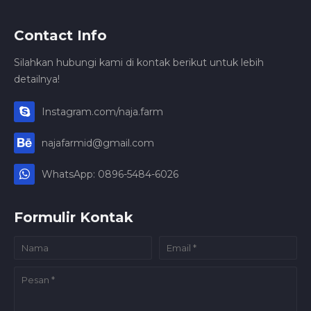
Contact Info
Silahkan hubungi kami di kontak berikut untuk lebih
detailnya!
Instagram.com/naja.farm
najafarmid@gmail.com
WhatsApp: 0896-5484-6026
Formulir Kontak