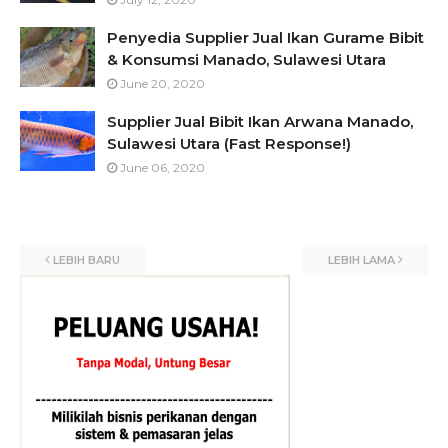
Penyedia Supplier Jual Ikan Gurame Bibit
& Konsumsi Manado, Sulawesi Utara
June 20, 2020
Supplier Jual Bibit Ikan Arwana Manado,
Sulawesi Utara (Fast Response!)
June 06, 2020
LEBIH BARU
LEBIH LAMA