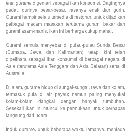
Ikan gurame
digemari sebagai ikan konsumsi. Dagingnya
padat, durinya besar-besar, rasanya enak dan gurih.
Gurami hampir selalu tersedia di restoran, untuk dijadikan
pelbagai macam masakan terutama gurami bakar dan
gurami asam-manis. Ikan ini berharga cukup mahal.
Gurami semula menyebar di pulau-pulau Sunda Besar
(Sumatra, Jawa, dan Kalimantan), tetapi kini telah
dipelihara sebagai ikan konsumsi di berbagai negara di
Asia (terutama Asia Tenggara dan Asia Selatan) serta di
Australia.
Di alam, guram
e
hidup di sungai-sungai, rawa dan kolam,
termasuk pula di air payau; namun paling menyukai
kolam-kolam dangkal dengan banyak tumbuhan.
Sesekali ikan ini muncul ke permukaan untuk bernapas
langsung dari udara.
Induk guram
e
, untuk beberapa waktu lamanya, menjaga