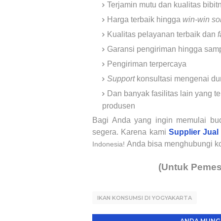
Terjamin mutu dan kualitas bibi
Harga terbaik hingga
win-win so
Kualitas pelayanan terbaik dan
Garansi pengiriman hingga sampa
Pengiriman terpercaya
Support
konsultasi mengenai du
Dan banyak fasilitas lain yang
produsen
Bagi Anda yang ingin memulai bu
segera. Karena kami
Supplier Jua
Anda bisa menghubungi kon
Indonesia!
(Untuk Pemes
IKAN KONSUMSI DI YOGYAKARTA
ANDA MUNGK