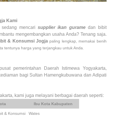
gja
Kami
n sedang mencari
supplier ikan gurame
dan bibit
membantu mengembangkan usaha Anda? Tenang saja.
ibit & Konsumsi Jogja
paling lengkap, memakai benih
ta tentunya harga yang terjangkau untuk Anda.
pusat pemerintahan Daerah Istimewa Yogyakarta,
 kediaman bagi Sultan Hamengkubuwana dan Adipati
karta, kami juga melayani berbagai daerah seperti:
ota
Ibu Kota Kabupaten
bit & Konsumsi
Wates