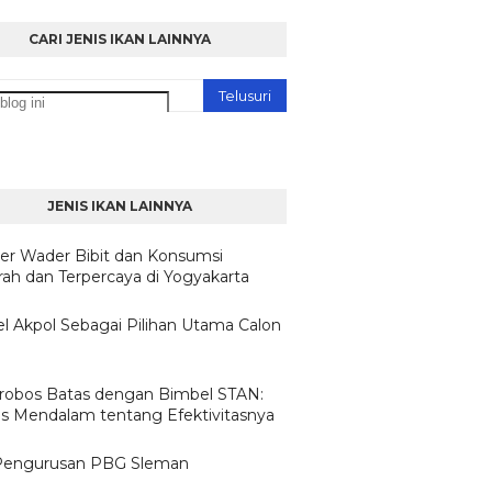
CARI JENIS IKAN LAINNYA
JENIS IKAN LAINNYA
ier Wader Bibit dan Konsumsi
ah dan Terpercaya di Yogyakarta
l Akpol Sebagai Pilihan Utama Calon
obos Batas dengan Bimbel STAN:
sis Mendalam tentang Efektivitasnya
Pengurusan PBG Sleman