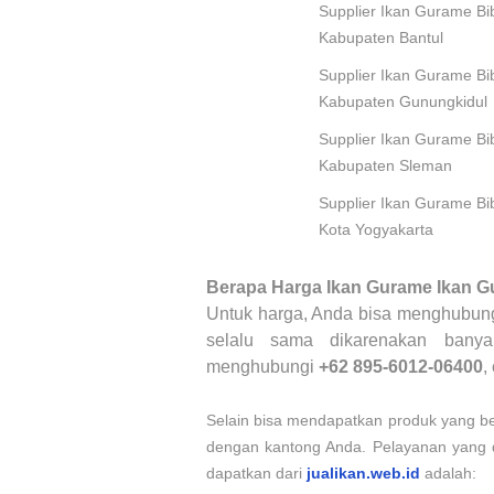
Supplier Ikan Gurame Bi
Kabupaten Bantul
Supplier Ikan Gurame Bi
Kabupaten Gunungkidul
Supplier Ikan Gurame Bi
Kabupaten Sleman
Supplier Ikan Gurame Bi
Kota Yogyakarta
Berapa Harga Ikan Gurame Ikan G
Untuk harga, Anda bisa menghubungi
selalu sama dikarenakan banya
menghubungi
+62 895-6012-06400
,
Selain bisa mendapatkan produk yang b
dengan kantong Anda. Pelayanan yang di
dapatkan dari
jualikan.web.id
adalah: