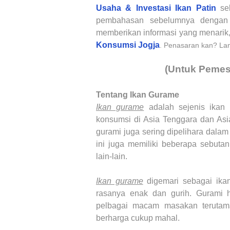
Usaha & Investasi Ikan Patin
seb
pembahasan sebelumnya dengan l
memberikan informasi yang menarik
Konsumsi Jogja
. Penasaran kan? Lang
(Untuk Pemes
Tentang Ikan Gurame
Ikan gurame
adalah sejenis ikan 
konsumsi di Asia Tenggara dan Asia
gurami juga sering dipelihara dala
ini juga memiliki beberapa sebutan 
lain-lain.
Ikan gurame
digemari sebagai ikan
rasanya enak dan gurih. Gurami ha
pelbagai macam masakan terutama
berharga cukup mahal.