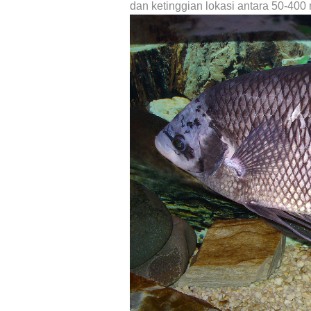
dan ketinggian lokasi antara 50-400 