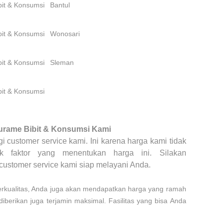
bit & Konsumsi
Bantul
bit & Konsumsi
Wonosari
bit & Konsumsi
Sleman
bit & Konsumsi
urame Bibit & Konsumsi
Kami
 customer service kami. Ini karena harga kami tidak
k faktor yang menentukan harga ini. Silakan
 customer service kami siap melayani Anda.
erkualitas, Anda juga akan mendapatkan harga yang ramah
berikan juga terjamin maksimal. Fasilitas yang bisa Anda