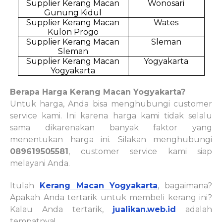
Supplier Kerang Macan
Wonosari
Gunung Kidul
Supplier Kerang Macan
Wates
Kulon Progo
Supplier Kerang Macan
Sleman
Sleman
Supplier Kerang Macan
Yogyakarta
Yogyakarta
Berapa Harga Kerang Macan Yogyakarta?
Untuk harga, Anda bisa menghubungi customer
service kami. Ini karena harga kami tidak selalu
sama dikarenakan banyak faktor yang
menentukan harga ini. Silakan menghubungi
089619505581
, customer service kami siap
melayani Anda.
Itulah
Kerang Macan Yogyakarta
, bagaimana?
Apakah Anda tertarik untuk membeli kerang ini?
Kalau Anda tertarik,
jualikan.web.id
adalah
tempatnya!