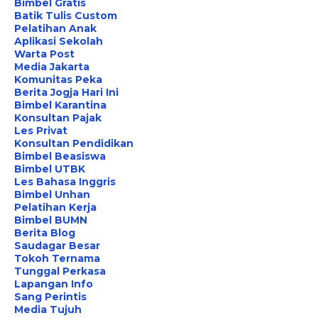
Bimbel Gratis
Batik Tulis Custom
Pelatihan Anak
Aplikasi Sekolah
Warta Post
Media Jakarta
Komunitas Peka
Berita Jogja Hari Ini
Bimbel Karantina
Konsultan Pajak
Les Privat
Konsultan Pendidikan
Bimbel Beasiswa
Bimbel UTBK
Les Bahasa Inggris
Bimbel Unhan
Pelatihan Kerja
Bimbel BUMN
Berita Blog
Saudagar Besar
Tokoh Ternama
Tunggal Perkasa
Lapangan Info
Sang Perintis
Media Tujuh