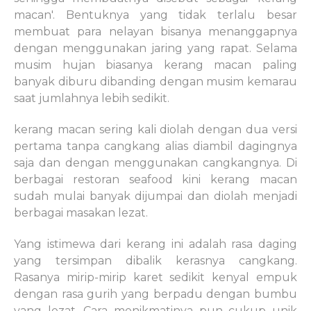
macan'. Bentuknya yang tidak terlalu besar
membuat para nelayan bisanya menanggapnya
dengan menggunakan jaring yang rapat. Selama
musim hujan biasanya kerang macan paling
banyak diburu dibanding dengan musim kemarau
saat jumlahnya lebih sedikit.
kerang macan sering kali diolah dengan dua versi
pertama tanpa cangkang alias diambil dagingnya
saja dan dengan menggunakan cangkangnya. Di
berbagai restoran seafood kini kerang macan
sudah mulai banyak dijumpai dan diolah menjadi
berbagai masakan lezat.
Yang istimewa dari kerang ini adalah rasa daging
yang tersimpan dibalik kerasnya cangkang.
Rasanya mirip-mirip karet sedikit kenyal empuk
dengan rasa gurih yang berpadu dengan bumbu
yang lezat. Cara menikmatinya pun cukup unik