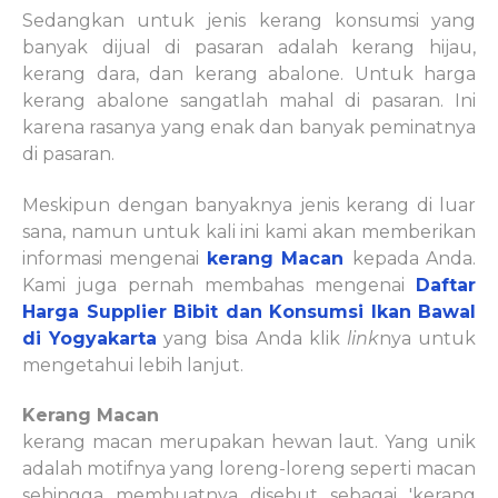
Sedangkan untuk jenis kerang konsumsi yang
banyak dijual di pasaran adalah kerang hijau,
kerang dara, dan kerang abalone. Untuk harga
kerang abalone sangatlah mahal di pasaran. Ini
karena rasanya yang enak dan banyak peminatnya
di pasaran.
Meskipun dengan banyaknya jenis kerang di luar
sana, namun untuk kali ini kami akan memberikan
informasi mengenai
kerang Macan
kepada Anda.
Kami juga pernah membahas mengenai
Daftar
Harga Supplier Bibit dan Konsumsi Ikan Bawal
di Yogyakarta
yang bisa Anda klik
link
nya untuk
mengetahui lebih lanjut.
Kerang Macan
kerang
macan merupakan hewan laut. Yang unik
adalah motifnya yang loreng-loreng seperti macan
sehingga membuatnya disebut sebagai 'kerang