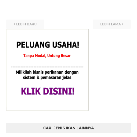
LEBIH BARU
LEBIH LAMA
CARI JENIS IKAN LAINNYA