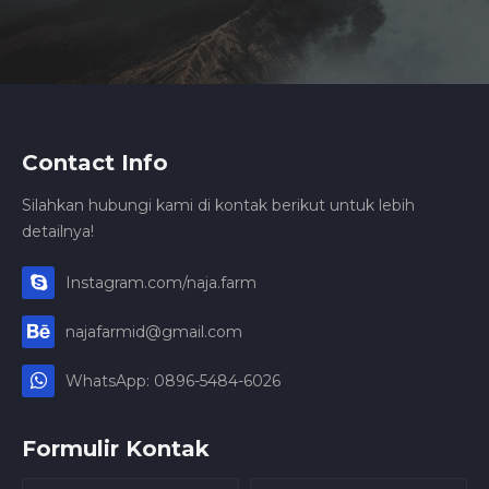
Contact Info
Silahkan hubungi kami di kontak berikut untuk lebih
detailnya!
Instagram.com/naja.farm
najafarmid@gmail.com
WhatsApp: 0896-5484-6026
Formulir Kontak