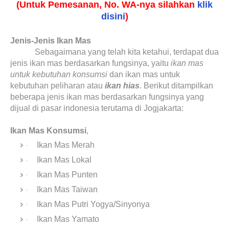
(Untuk Pemesanan, No. WA-nya silahkan
klik
disini
)
Jenis-Jenis Ikan Mas
Sebagaimana yang telah kita ketahui, terdapat dua
jenis ikan mas berdasarkan fungsinya, yaitu
ikan mas
untuk kebutuhan konsumsi
dan ikan mas untuk
kebutuhan peliharan atau
ikan hias
. Berikut ditampilkan
beberapa jenis ikan mas berdasarkan fungsinya yang
dijual di pasar indonesia terutama di Jogjakarta:
Ikan Mas Konsumsi
,
Ikan Mas Merah
·
Ikan Mas Lokal
·
Ikan Mas Punten
·
Ikan Mas Taiwan
·
Ikan Mas Putri Yogya/Sinyonya
·
Ikan Mas Yamato
·